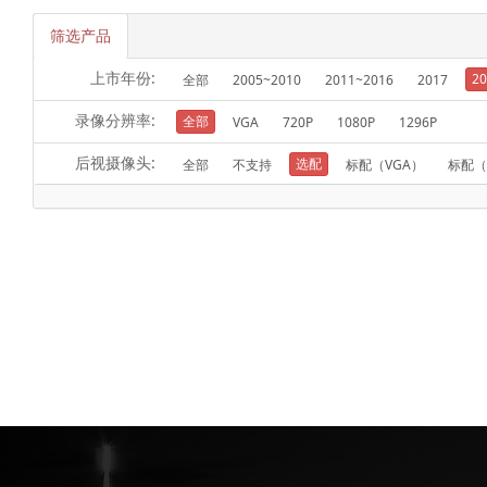
筛选产品
上市年份:
20
全部
2005~2010
2011~2016
2017
录像分辨率:
全部
VGA
720P
1080P
1296P
后视摄像头:
选配
全部
不支持
标配（VGA）
标配（