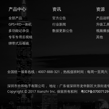
产品中心
资讯
资源
全部产品
官方公告
产品说
GPS+RD一体机
行业新闻
升级工
多功能记录仪
数据更新公告
视频播
专车专用后视镜
其他
绑带式后视镜
全国统一服务热线：4007-888-321，热线值班时间：每周一至周六，上
深圳市欣和电子有限公司， 地址：广东省深圳市龙华新区大浪街道华
Copyright © 2017 Xianzhi Inc. 保留所有权利
粤ICP备0700712