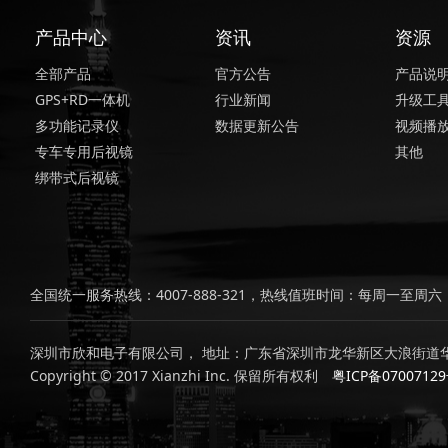
产品中心
资讯
资源
全部产品
官方公告
产品说
GPS+RD一体机
行业新闻
升级工
多功能记录仪
数据更新公告
视频播
专车专用后视镜
其他
绑带式后视镜
全国统一服务热线：4007-888-321，热线值班时间：每周一至周六，上
深圳市欣和电子有限公司， 地址：广东省深圳市龙华新区大浪街道华
Copyright © 2017 Xianzhi Inc. 保留所有权利
粤ICP备0700712