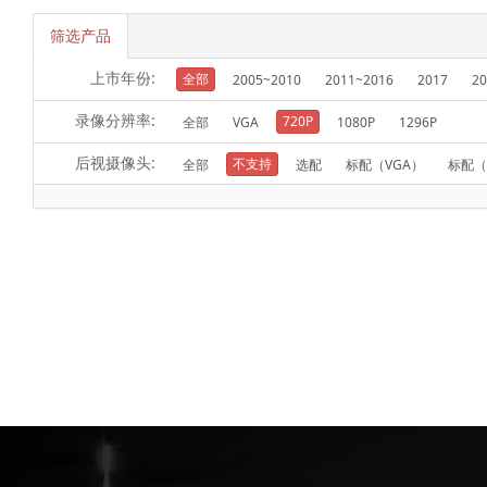
筛选产品
上市年份:
全部
2005~2010
2011~2016
2017
20
录像分辨率:
720P
全部
VGA
1080P
1296P
后视摄像头:
不支持
全部
选配
标配（VGA）
标配（