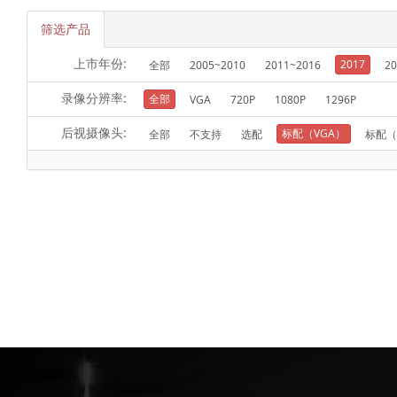
筛选产品
上市年份:
2017
全部
2005~2010
2011~2016
20
录像分辨率:
全部
VGA
720P
1080P
1296P
后视摄像头:
标配（VGA）
全部
不支持
选配
标配（