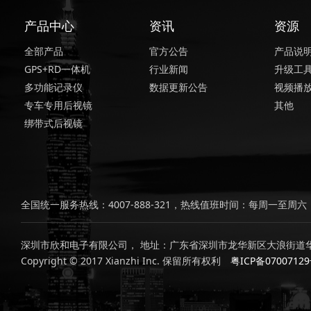
产品中心
资讯
资源
全部产品
官方公告
产品说
GPS+RD一体机
行业新闻
升级工
多功能记录仪
数据更新公告
视频播
专车专用后视镜
其他
绑带式后视镜
全国统一服务热线：4007-888-321，热线值班时间：每周一至周六，上
深圳市欣和电子有限公司， 地址：广东省深圳市龙华新区大浪街道华
Copyright © 2017 Xianzhi Inc. 保留所有权利
粤ICP备0700712