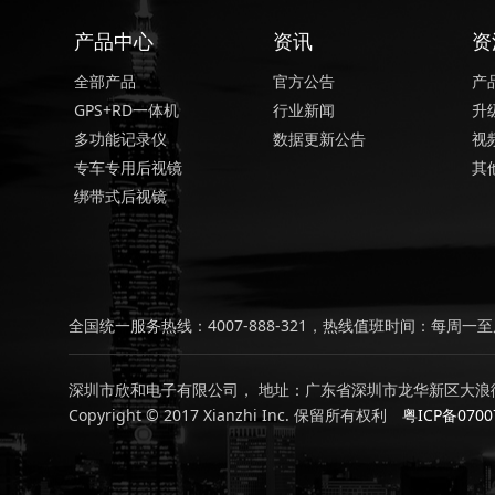
产品中心
资讯
资
全部产品
官方公告
产
GPS+RD一体机
行业新闻
升
多功能记录仪
数据更新公告
视
专车专用后视镜
其
绑带式后视镜
全国统一服务热线：4007-888-321，热线值班时间：每周一至周
深圳市欣和电子有限公司， 地址：广东省深圳市龙华新区大浪街
Copyright © 2017 Xianzhi Inc. 保留所有权利
粤ICP备0700