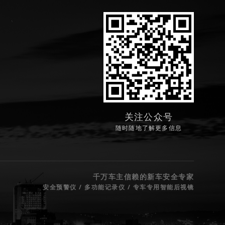
关注公众号
随时随地了解更多信息
千万车主信赖的新车安全专家
安全预警仪 / 多功能记录仪 / 专车专用智能后视镜