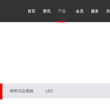
首页
资讯
产品
会员
服务
关
绑带式后视镜
LED