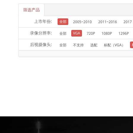
筛选产品
上市年份:
全部
2005~2010
2011~2016
2017
录像分辨率:
VGA
全部
720P
1080P
1296P
后视摄像头:
全部
不支持
选配
标配（VGA）