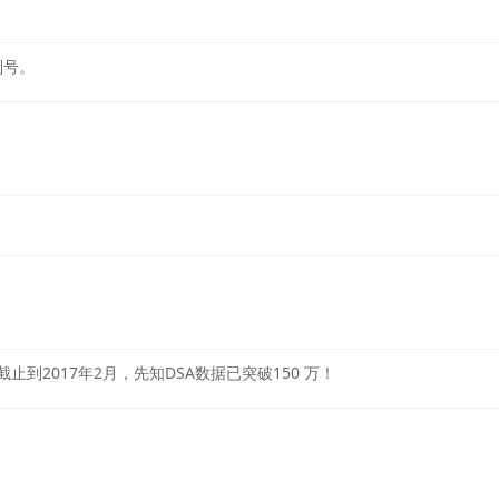
列号。
到2017年2月，先知DSA数据已突破150 万！