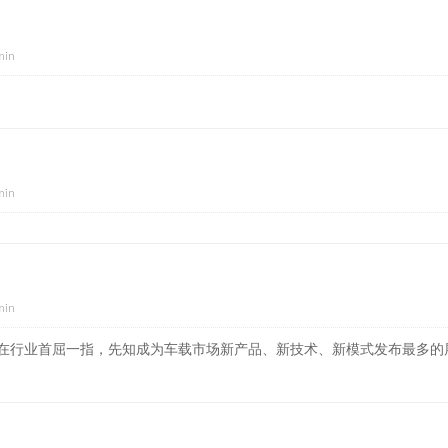
min
min
min
在行业首屈一指，先知成为车载市场新产品、新技术、新模式发布最多的