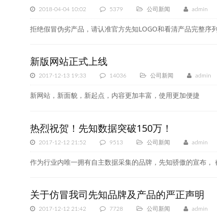
2018-04-04 10:02
5379
公司新闻
admin
拒绝假冒伪劣产品，请认准官方先知LOGO和看清产品完整序
新版网站正式上线
2017-12-13 19:33
14036
公司新闻
admin
新网站，新面貌，新起点，内容更加丰富，使用更加便捷
热烈祝贺！先知数据突破150万！
2017-12-12 21:52
9513
公司新闻
admin
作为行业内唯一拥有自主数据采集的品牌，先知骄傲的宣布， 截止
关于仿冒我司先知品牌及产品的严正声明
2017-12-12 21:42
7728
公司新闻
admin