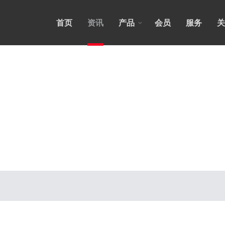
首页
资讯
产品
会员
服务
关