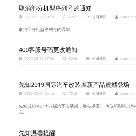
取消部分机型序列号的通知
2023-02-26 18:15
4257
公司新闻
super_ad
取消部分机型序列号的通知
400客服号码更改通知
2020-03-31 17:06
8906
公司新闻
super_ad
先知2019国际汽车改装展新产品震撼登场
2019-03-04 13:46
7518
公司新闻
super_ad
先知成功举办十八届汽车改装展，展会规模、 地位和影响力均
车...
先知温馨提醒