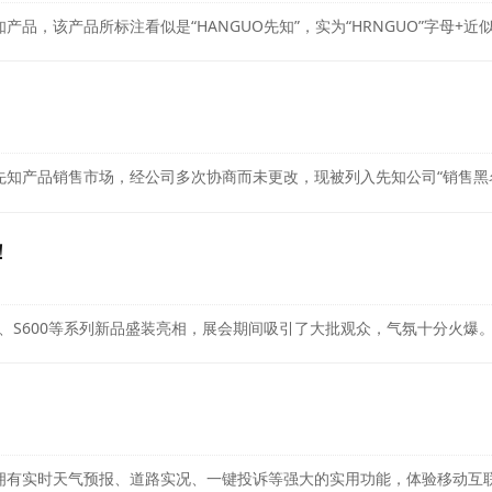
，该产品所标注看似是“HANGUO先知”，实为“HRNGUO”字母+近似
知产品销售市场，经公司多次协商而未更改，现被列入先知公司“销售黑
！
T10、S600等系列新品盛装亮相，展会期间吸引了大批观众，气氛十分火爆。
拥有实时天气预报、道路实况、一键投诉等强大的实用功能，体验移动互