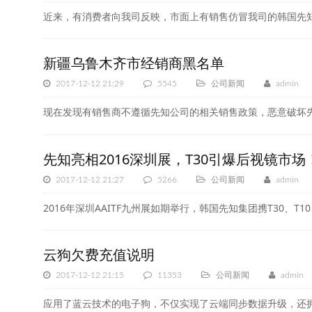
近来，有消费者向我司反映，市面上有销售仿冒我司的韩国先知产品
新疆乌鲁木齐市经销商黑名单
2017-12-12 21:29
5545
公司新闻
admin
现在发现有销售商不遵循先知公司的相关销售政策，恶意破坏先
先知亮相2016深圳展，T30引爆后视镜市场
2017-12-12 21:27
5266
公司新闻
admin
2016年深圳AAITF九州展如期举行，韩国先知集团携T30、
云狗欠费充值说明
2017-12-12 21:15
11353
公司新闻
admin
应用了蓝云技术的电子狗，不仅实现了云端同步数据升级，还