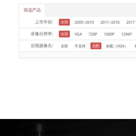
筛选产品
上市年份:
全部
2005~2010
2011~2016
2017
录像分辨率:
全部
VGA
720P
1080P
1296P
后视摄像头:
选配
全部
不支持
标配（VGA）