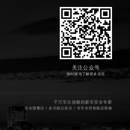
关注公众号
随时随地了解更多信息
千万车主信赖的新车安全专家
安全预警仪 / 多功能记录仪 / 专车专用智能后视镜