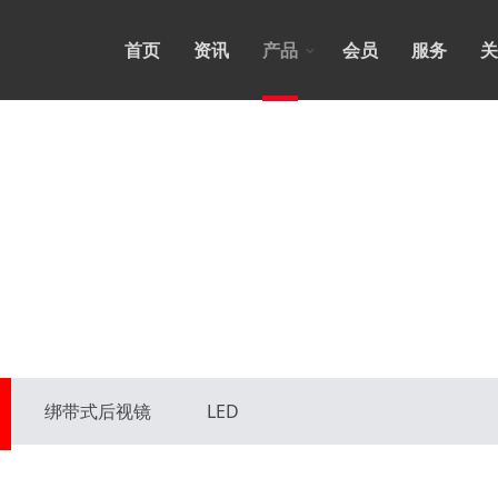
首页
资讯
产品
会员
服务
关
绑带式后视镜
LED