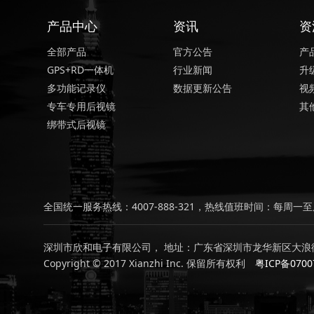
产品中心
资讯
资
全部产品
官方公告
产
GPS+RD一体机
行业新闻
升
多功能记录仪
数据更新公告
视
专车专用后视镜
其
绑带式后视镜
全国统一服务热线：4007-888-321，热线值班时间：每周一至周
深圳市欣和电子有限公司， 地址：广东省深圳市龙华新区大浪街
Copyright © 2017 Xianzhi Inc. 保留所有权利
粤ICP备0700