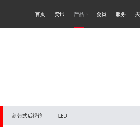
首页
资讯
产品
会员
服务
关
绑带式后视镜
LED