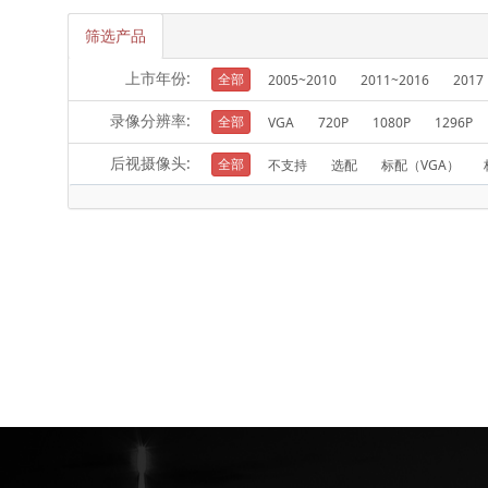
筛选产品
上市年份:
全部
2005~2010
2011~2016
2017
录像分辨率:
全部
VGA
720P
1080P
1296P
后视摄像头:
全部
不支持
选配
标配（VGA）