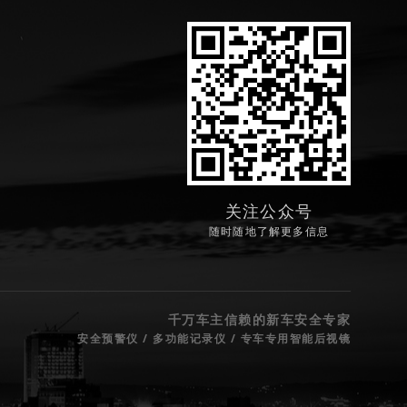
关注公众号
随时随地了解更多信息
千万车主信赖的新车安全专家
安全预警仪 / 多功能记录仪 / 专车专用智能后视镜