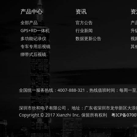
产品中心
资讯
资
全部产品
官方公告
产
GPS+RD一体机
行业新闻
升
多功能记录仪
数据更新公告
视
专车专用后视镜
其
绑带式后视镜
全国统一服务热线：4007-888-321，热线值班时间：每周一至周
深圳市欣和电子有限公司， 地址：广东省深圳市龙华新区大浪街
Copyright © 2017 Xianzhi Inc. 保留所有权利
粤ICP备0700