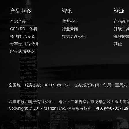
产品中心
资讯
资源
全部产品
官方公告
产品说
GPS+RD一体机
行业新闻
升级工
多功能记录仪
数据更新公告
视频播
专车专用后视镜
其他
绑带式后视镜
全国统一服务热线：4007-888-321，热线值班时间：每周一至周六，上
深圳市欣和电子有限公司， 地址：广东省深圳市龙华新区大浪街道华
Copyright © 2017 Xianzhi Inc. 保留所有权利
粤ICP备0700712