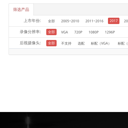
筛选产品
上市年份:
2017
全部
2005~2010
2011~2016
20
录像分辨率:
全部
VGA
720P
1080P
1296P
后视摄像头:
全部
不支持
选配
标配（VGA）
标配（