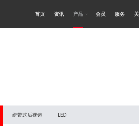
首页
资讯
产品
会员
服务
关
绑带式后视镜
LED