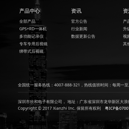
产品中心
资讯
资
全部产品
官方公告
产
GPS+RD一体机
行业新闻
升
多功能记录仪
数据更新公告
视
专车专用后视镜
其
绑带式后视镜
全国统一服务热线：4007-888-321，热线值班时间：每周一至周
深圳市欣和电子有限公司， 地址：广东省深圳市龙华新区大浪街
Copyright © 2017 Xianzhi Inc. 保留所有权利
粤ICP备0700