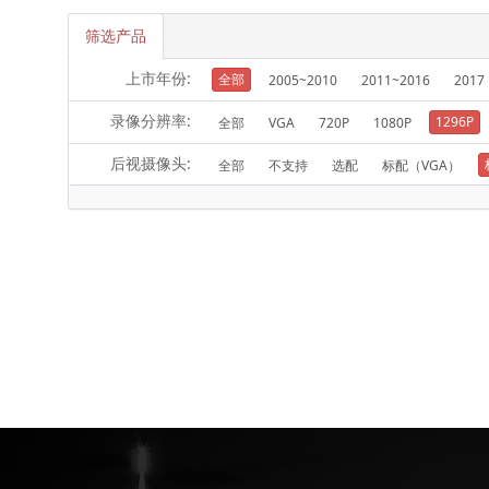
筛选产品
上市年份:
全部
2005~2010
2011~2016
2017
录像分辨率:
1296P
全部
VGA
720P
1080P
后视摄像头:
全部
不支持
选配
标配（VGA）