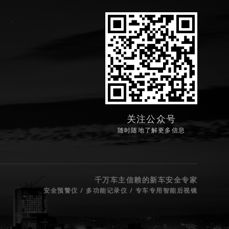
关注公众号
随时随地了解更多信息
千万车主信赖的新车安全专家
安全预警仪 / 多功能记录仪 / 专车专用智能后视镜