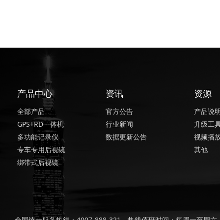
产品中心
资讯
资源
全部产品
官方公告
产品说
GPS+RD一体机
行业新闻
升级工
多功能记录仪
数据更新公告
视频播
专车专用后视镜
其他
绑带式后视镜
全国统一服务热线：4007-888-321，热线值班时间：每周一至周六，上