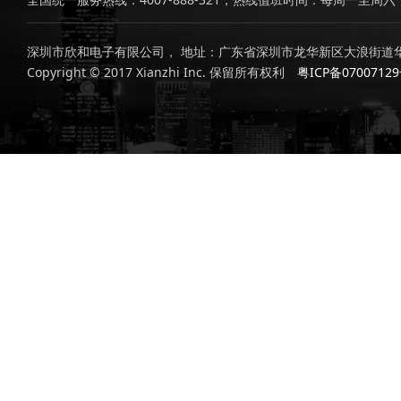
深圳市欣和电子有限公司， 地址：广东省深圳市龙华新区大浪街道华
Copyright © 2017 Xianzhi Inc. 保留所有权利
粤ICP备0700712