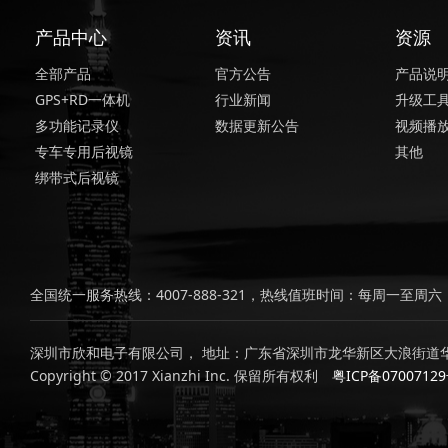
产品中心
资讯
资源
全部产品
官方公告
产品说
GPS+RD一体机
行业新闻
升级工
多功能记录仪
数据更新公告
视频播
专车专用后视镜
其他
绑带式后视镜
全国统一服务热线：4007-888-321，热线值班时间：每周一至周六，上
深圳市欣和电子有限公司， 地址：广东省深圳市龙华新区大浪街道华
Copyright © 2017 Xianzhi Inc. 保留所有权利
粤ICP备0700712