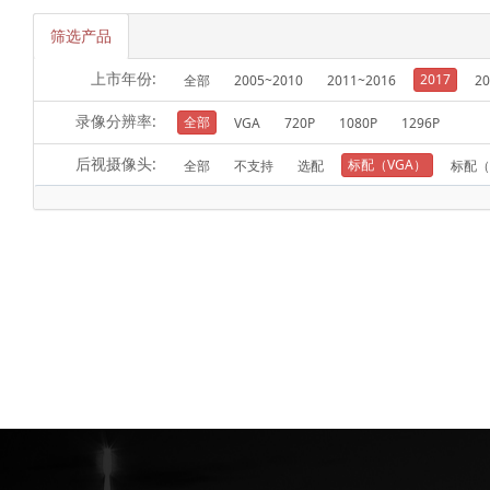
筛选产品
上市年份:
2017
全部
2005~2010
2011~2016
20
录像分辨率:
全部
VGA
720P
1080P
1296P
后视摄像头:
标配（VGA）
全部
不支持
选配
标配（