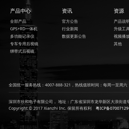
产品中心
资讯
资源
全部产品
官方公告
产品说
GPS+RD一体机
行业新闻
升级工
多功能记录仪
数据更新公告
视频播
专车专用后视镜
其他
绑带式后视镜
全国统一服务热线：4007-888-321，热线值班时间：每周一至周六，上
深圳市欣和电子有限公司， 地址：广东省深圳市龙华新区大浪街道华
Copyright © 2017 Xianzhi Inc. 保留所有权利
粤ICP备0700712