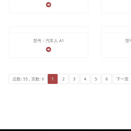
型号：汽车人 A1
型
总数: 55 , 页数: 6
1
2
3
4
5
6
下一页