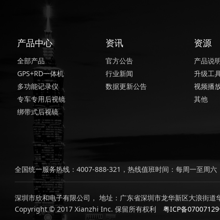
产品中心
资讯
资源
全部产品
官方公告
产品说
GPS+RD一体机
行业新闻
升级工
多功能记录仪
数据更新公告
视频播
专车专用后视镜
其他
绑带式后视镜
全国统一服务热线：4007-888-321，热线值班时间：每周一至周六，上
深圳市欣和电子有限公司， 地址：广东省深圳市龙华新区大浪街道华
Copyright © 2017 Xianzhi Inc. 保留所有权利
粤ICP备0700712