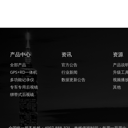
产品中心
资讯
资源
全部产品
官方公告
产品说
GPS+RD一体机
行业新闻
升级工
多功能记录仪
数据更新公告
视频播
专车专用后视镜
其他
绑带式后视镜
全国统一服务热线：4007-888-321，热线值班时间：每周一至周六，上