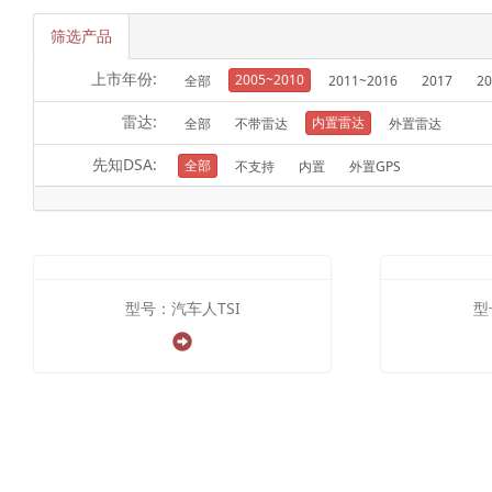
筛选产品
上市年份:
2005~2010
全部
2011~2016
2017
20
雷达:
内置雷达
全部
不带雷达
外置雷达
先知DSA:
全部
不支持
内置
外置GPS
型号：汽车人TSI
型