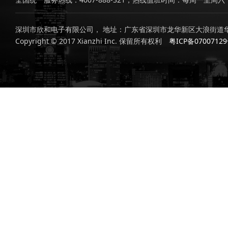
深圳市欣和电子有限公司， 地址：广东省深圳市龙华新区大浪街道华
Copyright © 2017 Xianzhi Inc. 保留所有权利
粤ICP备0700712